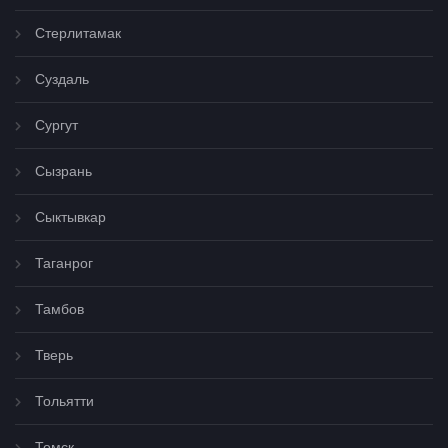
Стерлитамак
Суздаль
Сургут
Сызрань
Сыктывкар
Таганрог
Тамбов
Тверь
Тольятти
Томск